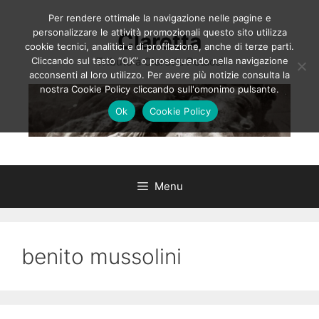
Vai
Per rendere ottimale la navigazione nelle pagine e
al
personalizzare le attività promozionali questo sito utilizza
Claretta
contenuto
cookie tecnici, analitici e di profilazione, anche di terze parti.
Cliccando sul tasto “OK” o proseguendo nella navigazione
Tributo a Claretta Petacci
acconsenti al loro utilizzo. Per avere più notizie consulta la
nostra Cookie Policy cliccando sull'omonimo pulsante.
Ok
Cookie Policy
Menu
benito mussolini