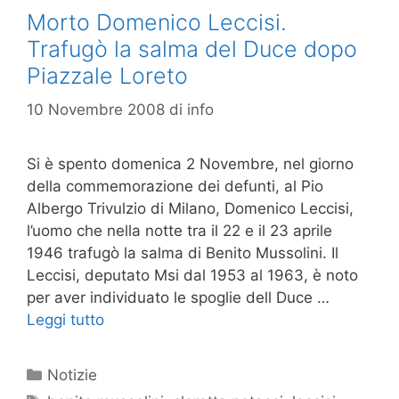
Morto Domenico Leccisi.
Trafugò la salma del Duce dopo
Piazzale Loreto
10 Novembre 2008
di
info
Si è spento domenica 2 Novembre, nel giorno
della commemorazione dei defunti, al Pio
Albergo Trivulzio di Milano, Domenico Leccisi,
l’uomo che nella notte tra il 22 e il 23 aprile
1946 trafugò la salma di Benito Mussolini. Il
Leccisi, deputato Msi dal 1953 al 1963, è noto
per aver individuato le spoglie dell Duce …
Leggi tutto
Categorie
Notizie
Tag