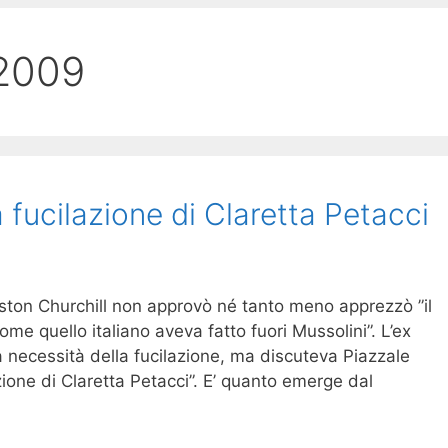
2009
a fucilazione di Claretta Petacci
ton Churchill non approvò né tanto meno apprezzò ”il
ome quello italiano aveva fatto fuori Mussolini”. L’ex
a necessità della fucilazione, ma discuteva Piazzale
lazione di Claretta Petacci”. E’ quanto emerge dal