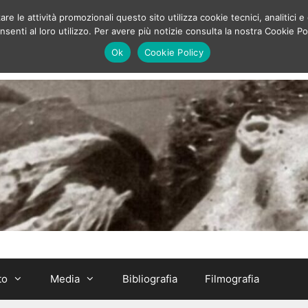
e le attività promozionali questo sito utilizza cookie tecnici, analitici e 
enti al loro utilizzo. Per avere più notizie consulta la nostra Cookie Po
Ok
Cookie Policy
to
Media
Bibliografia
Filmografia