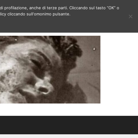
di profilazione, anche di terze parti. Cliccando sul tasto “OK” o
licy cliccando sull'omonimo pulsante.