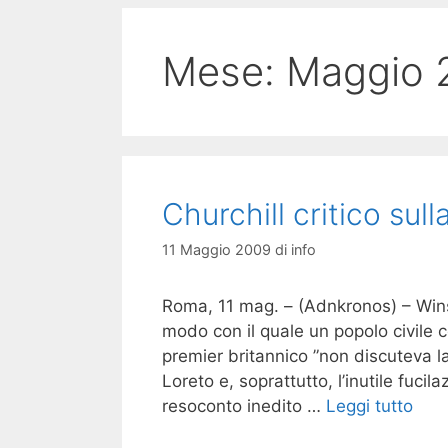
Mese:
Maggio 
Churchill critico sull
11 Maggio 2009
di
info
Roma, 11 mag. – (Adnkronos) – Wins
modo con il quale un popolo civile c
premier britannico ”non discuteva l
Loreto e, soprattutto, l’inutile fuci
resoconto inedito …
Leggi tutto