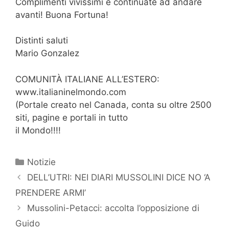
Complimenti vivissimi e continuate ad andare
avanti! Buona Fortuna!
Distinti saluti
Mario Gonzalez
COMUNITÀ ITALIANE ALL’ESTERO:
www.italianinelmondo.com
(Portale creato nel Canada, conta su oltre 2500
siti, pagine e portali in tutto
il Mondo!!!!
Categorie
Notizie
DELL’UTRI: NEI DIARI MUSSOLINI DICE NO ‘A
PRENDERE ARMI’
Mussolini-Petacci: accolta l’opposizione di
Guido