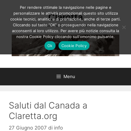
Vai
Per rendere ottimale la navigazione nelle pagine e
al
personalizzare le attività promozionali questo sito utilizza
Claretta
contenuto
cookie tecnici, analitici e di profilazione, anche di terze parti.
Cliccando sul tasto “OK” o proseguendo nella navigazione
Tributo a Claretta Petacci
acconsenti al loro utilizzo. Per avere più notizie consulta la
nostra Cookie Policy cliccando sull'omonimo pulsante.
Ok
Cookie Policy
Menu
Saluti dal Canada a
Claretta.org
27 Giugno 2007
di
info